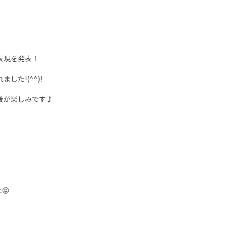
表現を発表！
た!(^^)!
後が楽しみです♪
た
😝