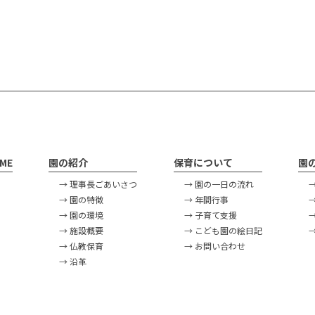
ME
園の紹介
保育について
園
→ 理事長ごあいさつ
→ 園の一日の流れ
→ 園の特徴
→ 年間行事
→ 園の環境
→ 子育て支援
→ 施設概要
→ こども園の絵日記
→ 仏教保育
→ お問い合わせ
→ 沿革