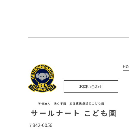
HO
お問い合わせ
学校法人 洗心学園 幼保連携型認定こども園
サールナート こども園
〒842-0056