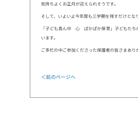
気持ちよくお正月が迎えられそうです。
そして、いよいよ今年度も三学期を残すだけとな
「子ども真ん中 心 ぽかぽか保育」子どもたち
います。
ご多忙の中ご参加くださった保護者の皆さまあり
＜前のページへ