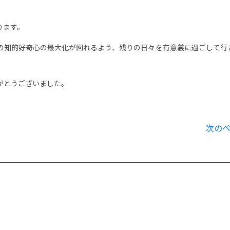
ります。
の知的好奇心の最大化が図れるよう、残りの日々を有意義に過ごして行
がとうございました。
次の