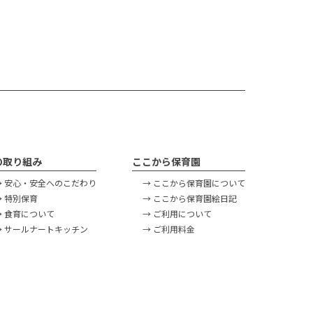
の取り組み
ここから保育園
→ 安心・安全へのこだわり
→ ここから保育園について
→ 特別保育
→ ここから保育園絵日記
→ 食育について
→ ご利用について
→ サールナートキッチン
→ ご利用料金