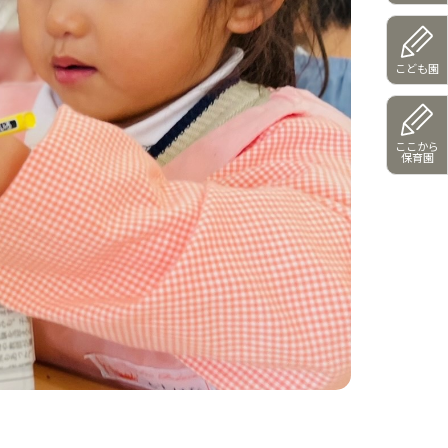
こども園
ここから
保育園