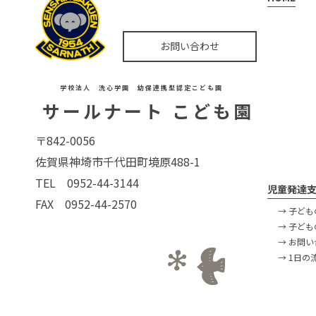
お問い合わせ
学校法人 洗心学園 幼保連携型認定こども園
サールナート こども園
〒842-0056
佐賀県神埼市千代田町境原488-1
TEL 0952-44-3144
児童発達支
FAX 0952-44-2570
→ 子ど
→ 子ど
→ お問
→ 1日の