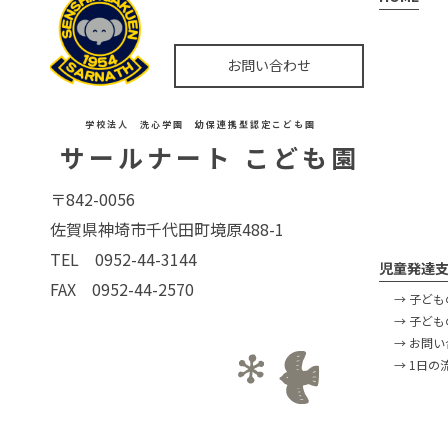
お問い合わせ
学校法人 洗心学園 幼保連携型認定こども園
サールナート こども園
〒842-0056
佐賀県神埼市千代田町境原488-1
TEL 0952-44-3144
児童発達支
FAX 0952-44-2570
→ 子ど
→ 子ど
→ お問
→ 1日の