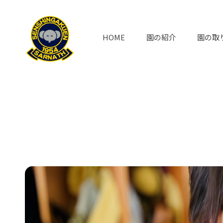
HOME
園の紹介
園の取