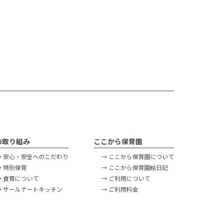
の取り組み
ここから保育園
→ 安心・安全へのこだわり
→ ここから保育園について
→ 特別保育
→ ここから保育園絵日記
→ 食育について
→ ご利用について
→ サールナートキッチン
→ ご利用料金