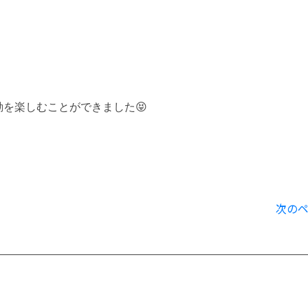
動を楽しむことができました
😝
次の