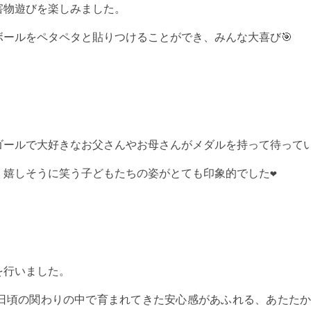
.
害物遊びを楽しみました。
ボールをペタペタと貼りつけることができ、みんな大喜び
🎯
ゴールで大好きなお父さんやお母さんがメダルを持って待って
、嬉しそうに笑う子どもたちの姿がとても印象的でした
❤️
を行いました。
日頃の関わりの中で育まれてきた安心感があふれる、あたた