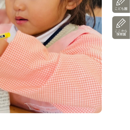
こども園
ここから
保育園