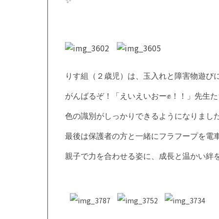
✨
りす組（２歳児）は、玉入れと障害物遊び
がんばるぞ！「えいえいおー
✊
！！」先生た
色の識別がしっかりできるようになりまし
最後は保護者の方と一緒にフラフープを電
親子で力を合わせる姿に、成長と温かい絆