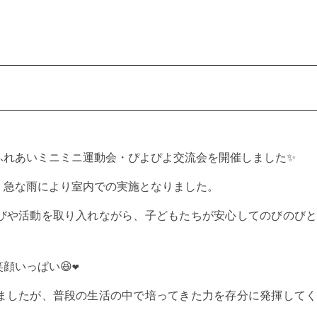
ふれあいミニミニ運動会・ぴよぴよ交流会を開催しました
✨
、急な雨により室内での実施となりました。
びや活動を取り入れながら、子どもたちが安心してのびのび
笑顔いっぱい
😆
❤️
ましたが、普段の生活の中で培ってきた力を存分に発揮して