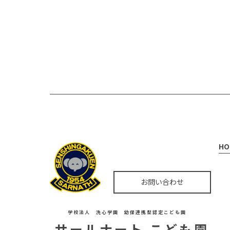
HO
お問い合わせ
学校法人 洗心学園 幼保連携型認定こども園
サールナート こども園